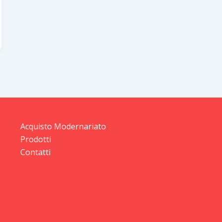
Acquisto Modernariato
Prodotti
Contatti