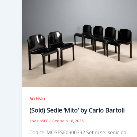
Archivio
(Sold) Sedie ‘Mito’ by Carlo Bartoli
spazio900
/
Gennaio 18, 2026
Codice: MOSESE0300332 Set di sei sedie da