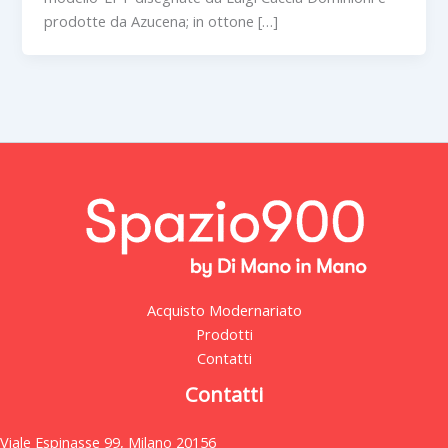
prodotte da Azucena; in ottone […]
Acquisto Modernariato
Prodotti
Contatti
Contatti
Viale Espinasse 99, Milano 20156