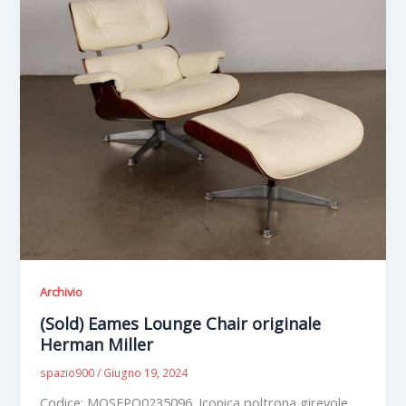
Archivio
(Sold) Eames Lounge Chair originale
Herman Miller
spazio900
/
Giugno 19, 2024
Codice: MOSEPO0235096 .Iconica poltrona girevole