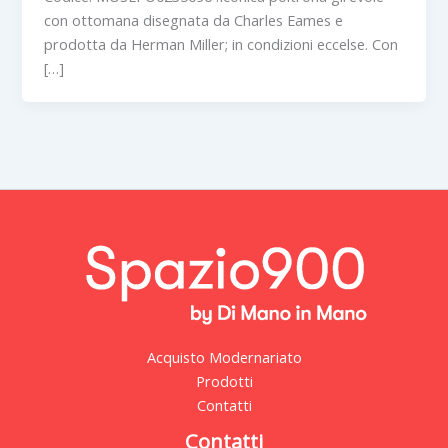
con ottomana disegnata da Charles Eames e
prodotta da Herman Miller; in condizioni eccelse. Con
[…]
Acquisto Modernariato
Prodotti
Contatti
Contatti