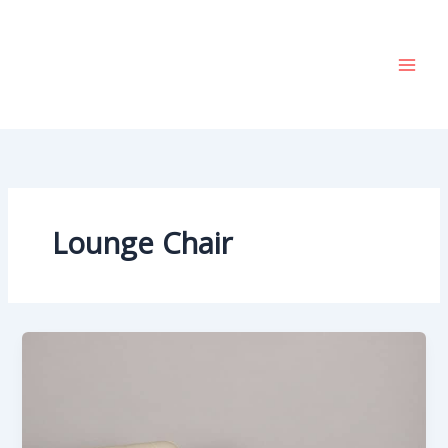
Vai
al
contenuto
Lounge Chair