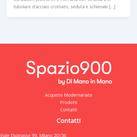
tubolare d’acciaio cromato, seduta e schienale […]
Acquisto Modernariato
Prodotti
Contatti
Contatti
Viale Espinasse 99, Milano 20156