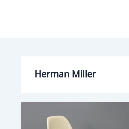
Vai
al
contenuto
Herman Miller