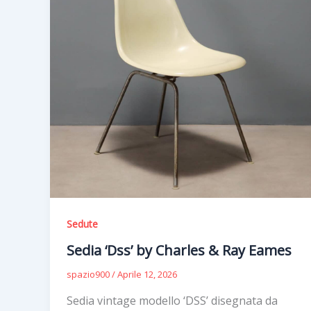
Sedute
Sedia ‘Dss’ by Charles & Ray Eames
spazio900
/
Aprile 12, 2026
Sedia vintage modello ‘DSS’ disegnata da