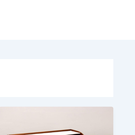
odotti
Acquisto Modernariato
Contatti