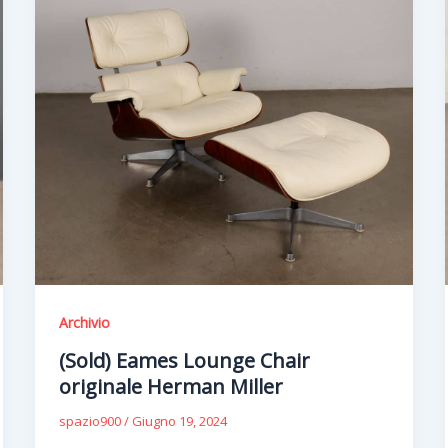
Archivio
(Sold) Eames Lounge Chair
originale Herman Miller
spazio900
/
Giugno 19, 2024