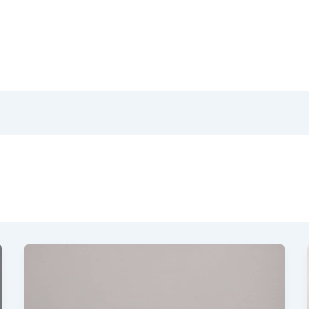
Home
Pr