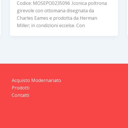
Codice: MOSEPO0235096 .Iconica poltrona
girevole con ottomana disegnata da
Charles Eames e prodotta da Herman
Miller; in condizioni eccelse. Con
Acquisto Modernariato
Prodotti
Contatti