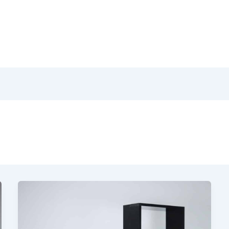
Home
Pr