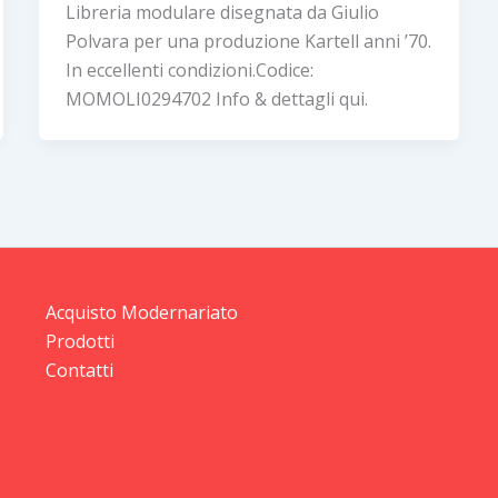
Libreria modulare disegnata da Giulio
Polvara per una produzione Kartell anni ’70.
In eccellenti condizioni.Codice:
MOMOLI0294702 Info & dettagli qui.
Acquisto Modernariato
Prodotti
Contatti