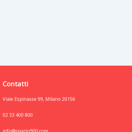
Contatti
Viale Espinasse 99, Milano 20156
02 33 400 800
info@spazio900.com