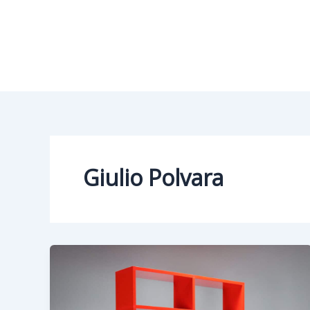
Vai
al
contenuto
Giulio Polvara