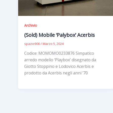
Archivio
(Sold) Mobile ‘Palybox’ Acerbis
spazio900
/
Marzo 5, 2024
Codice: MOMOMO0233876 Simpatico
arredo modello ‘Playbox’ disegnato da
Giotto Stoppino e Lodovico Acerbis e
prodotto da Acerbis negli anni ’70