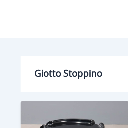
Vai
al
contenuto
Giotto Stoppino