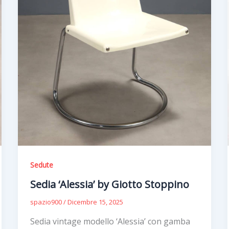
Sedute
Sedia ‘Alessia’ by Giotto Stoppino
spazio900
/
Dicembre 15, 2025
Sedia vintage modello ‘Alessia’ con gamba