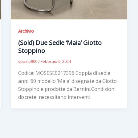
Archivio
(Sold) Due Sedie ‘Maia’ Giotto
Stoppino
spazio900
/
Febbraio 6, 2024
Codice: MOSESE0217396 Coppia di sedie
anni ’60 modello ‘Maia’ disegnate da Giotto
Stoppino e prodotte da Bernini.Condizioni
discrete, necessitano interventi