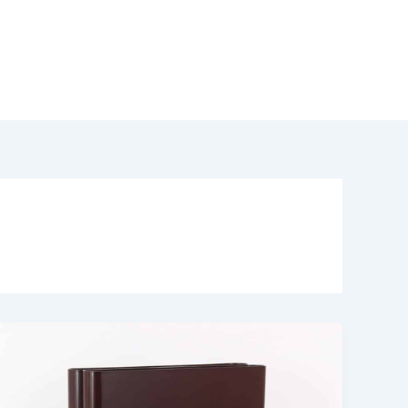
odotti
Acquisto Modernariato
Contatti