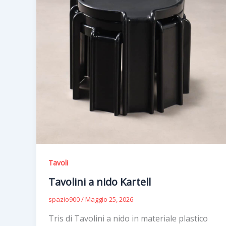
Tavoli
Tavolini a nido Kartell
spazio900
/
Maggio 25, 2026
Tris di Tavolini a nido in materiale plastico