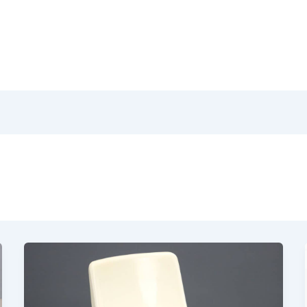
Home
Pr