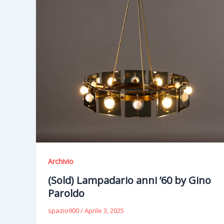
Archivio
(Sold) Lampadario anni ’60 by Gino
Paroldo
spazio900
/
Aprile 3, 2025