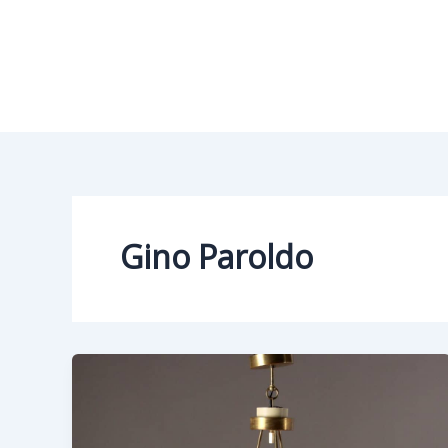
Vai
al
contenuto
Gino Paroldo