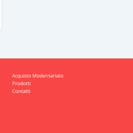
Acquisto Modernariato
Prodotti
Contatti