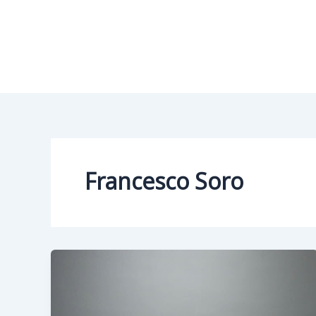
Vai
al
contenuto
Francesco Soro