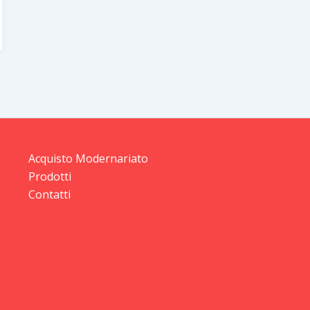
Acquisto Modernariato
Prodotti
Contatti