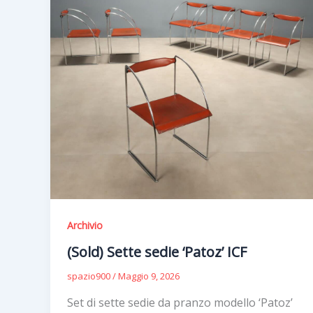
Archivio
(Sold) Sette sedie ‘Patoz’ ICF
spazio900
/
Maggio 9, 2026
Set di sette sedie da pranzo modello ‘Patoz’