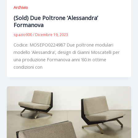
Archivio
(Sold) Due Poltrone ‘Alessandra’
Formanova
spazio900
/
Dicembre 19, 2023
Codice: MOSEPO0224987 Due poltrone modulari
modello ‘Alessandra’, design di Gianni Moscatelli per
una produzione Formanova anni ’60.In ottime
condizioni con