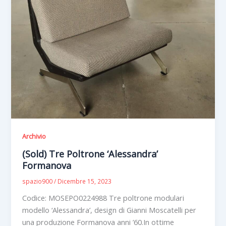
Archivio
(Sold) Tre Poltrone ‘Alessandra’
Formanova
spazio900
/
Dicembre 15, 2023
Codice: MOSEPO0224988 Tre poltrone modulari
modello ‘Alessandra’, design di Gianni Moscatelli per
una produzione Formanova anni ’60.In ottime