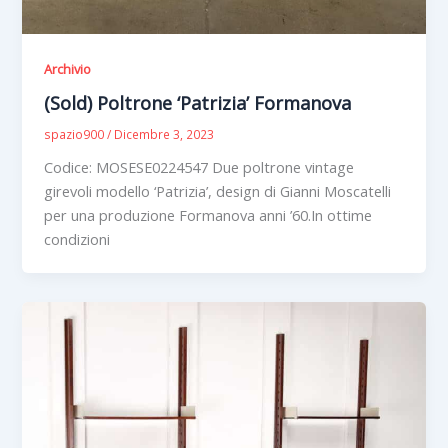
Archivio
(Sold) Poltrone ‘Patrizia’ Formanova
spazio900
/
Dicembre 3, 2023
Codice: MOSESE0224547 Due poltrone vintage
girevoli modello ‘Patrizia’, design di Gianni Moscatelli
per una produzione Formanova anni ’60.In ottime
condizioni