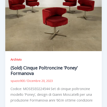
Archivio
(Sold) Cinque Poltroncine ‘Poney’
Formanova
spazio900
/
Dicembre 20, 2023
Codice: MOSESE0224544 Set di cinque poltroncine
modello ‘Poney’, design di Gianni Moscatelli per una
produzione Formanova anni ’60.In ottime condizioni