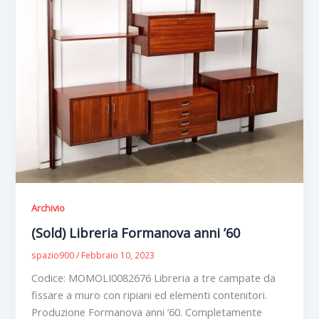
Archivio
(Sold) Libreria Formanova anni ’60
spazio900
/
Febbraio 10, 2023
Codice: MOMOLI0082676 Libreria a tre campate da
fissare a muro con ripiani ed elementi contenitori.
Produzione Formanova anni ’60. Completamente