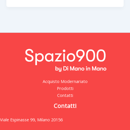
Acquisto Modernariato
Prodotti
Contatti
Contatti
Viale Espinasse 99, Milano 20156