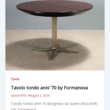
Tavoli
Tavolo tondo anni ’70 by Formanova
spazio900
/
Maggio 2, 2026
Tavolo tondo anni ’70 disegnato da Gianni Moscatelli
per Formanova