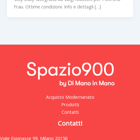
Frau. Ottime condizioni. Info e dettagli […]
Acquisto Modernariato
Prodotti
Contatti
Contatti
Viale Espinasse 99, Milano 20156