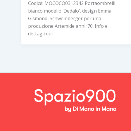
Codice: MOCOCO0312342 Portaombrelli
bianco modello ‘Dedalo’, design Emma
Gismondi Schweinberger per una
produzione Artemide anni ’70. Info e
dettagli qui.