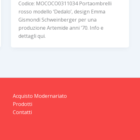
Codice: MOCOCO0311034 Portaombrelli
rosso modello ‘Dedalo’, design Emma
Gismondi Schweinberger per una
produzione Artemide anni ’70. Info e
dettagli qui.
Acquisto Modernariato
Prodotti
Contatti