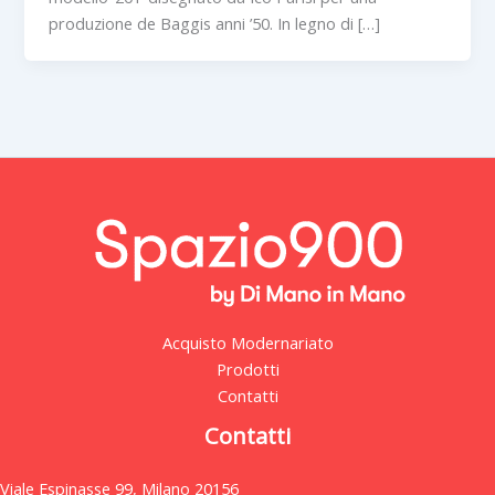
produzione de Baggis anni ’50. In legno di […]
Acquisto Modernariato
Prodotti
Contatti
Contatti
Viale Espinasse 99, Milano 20156