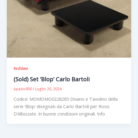
Archivio
(Sold) Set ‘Blop’ Carlo Bartoli
spazio900
/
Luglio 20, 2024
Codice: MOMOMO0228285 Divano e Tavolino della
serie ‘Blop’ disegnati da Carlo Bartoli per Rossi
D’Albizzate. In buone condizioni originali. Info