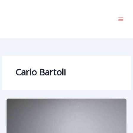
Vai
al
contenuto
Carlo Bartoli