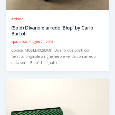
Archivio
(Sold) Divano e arredo ‘Blop’ by Carlo
Bartoli
spazio900
/
Giugno 22, 2025
Codice: MOSEDI0283681 Divano due posti con
tessuto originale a righe nero e verde con arredo
della serie ‘Blop’ disegnati da