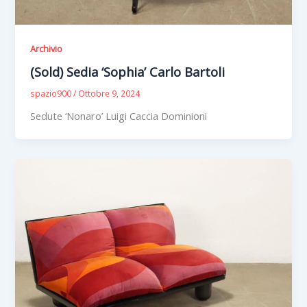
Archivio
(Sold) Sedia ‘Sophia’ Carlo Bartoli
spazio900
/
Ottobre 9, 2024
Sedute ‘Nonaro’ Luigi Caccia Dominioni