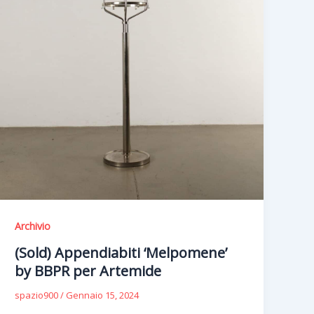
Archivio
(Sold) Appendiabiti ‘Melpomene’
by BBPR per Artemide
spazio900
/
Gennaio 15, 2024