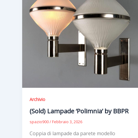
Archivio
(Sold) Lampade ‘Polimnia’ by BBPR
spazio900
/
Febbraio 3, 2026
Coppia di lampade da parete modello