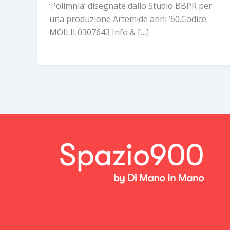
‘Polimnia’ disegnate dallo Studio BBPR per
una produzione Artemide anni ’60.Codice:
MOILIL0307643 Info & […]