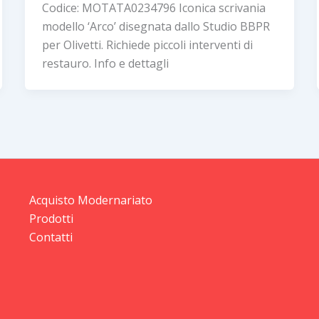
Codice: MOTATA0234796 Iconica scrivania
modello ‘Arco’ disegnata dallo Studio BBPR
per Olivetti. Richiede piccoli interventi di
restauro. Info e dettagli
Acquisto Modernariato
Prodotti
Contatti