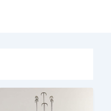
odotti
Acquisto Modernariato
Contatti