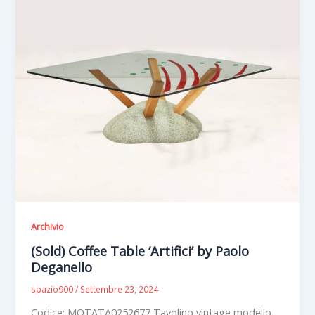
Archivio
(Sold) Coffee Table ‘Artifici’ by Paolo
Deganello
spazio900
/
Settembre 23, 2024
Codice: MOTATA0252677 Tavolino vintage modello