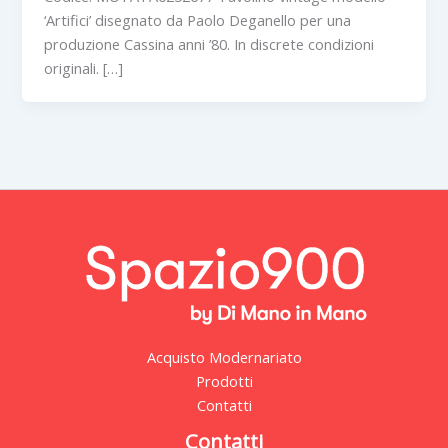
‘Artifici’ disegnato da Paolo Deganello per una
produzione Cassina anni ’80. In discrete condizioni
originali. […]
Acquisto Modernariato
Prodotti
Contatti
Contatti