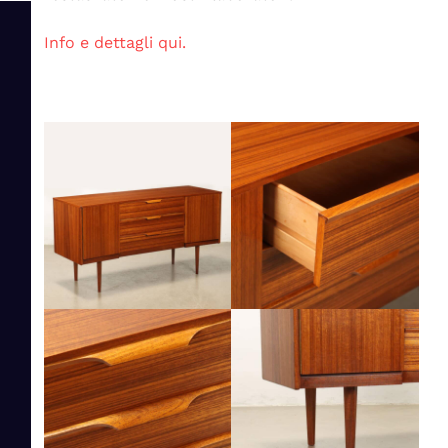
Info e dettagli qui.