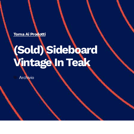
Torna Ai Prodotti
(Sold) Sideboard
Vintage In Teak
Archivio