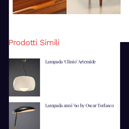
Prodotti Simili
Lampada ‘Clinio’ Artemide
Lampada anni ’60 by Oscar Torlasco