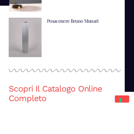
Posacenere Bruno Munari
Scopri Il Catalogo Online
Completo
Catalogo Di Mano in Mano