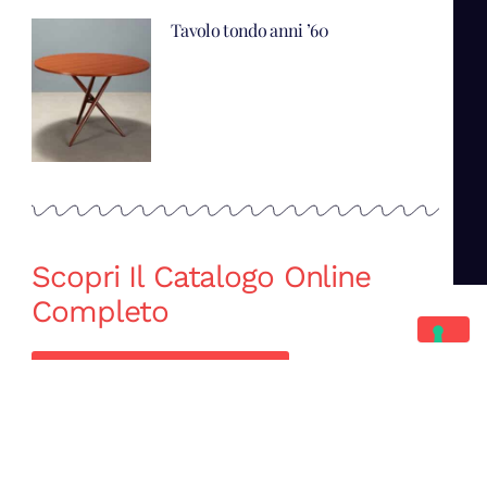
Tavolo tondo anni ’60
Scopri Il Catalogo Online
Completo
Catalogo Di Mano in Mano