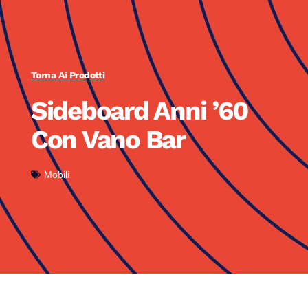
Torna Ai Prodotti
Sideboard Anni ’60
Con Vano Bar
Mobili