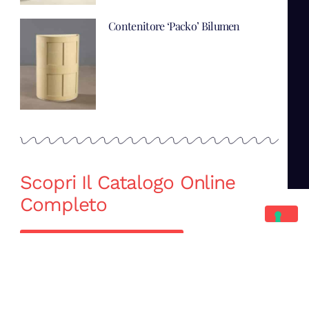
Contenitore ‘Packo’ Bilumen
Scopri Il Catalogo Online
Completo
Catalogo Di Mano in Mano