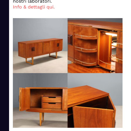
nostri laboratori.
Info & dettagli qui.