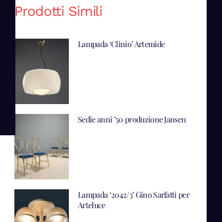
Prodotti Simili
Lampada ‘Clinio’ Artemide
Sedie anni ’50 produzione Jansen
Lampada ‘2042/3’ Gino Sarfatti per
Arteluce