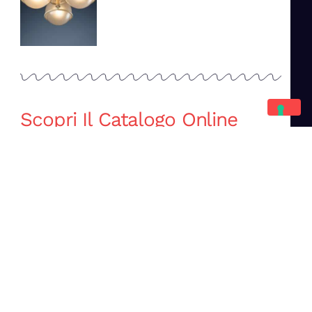
Scopri Il Catalogo Online
Completo
Catalogo Di Mano in Mano