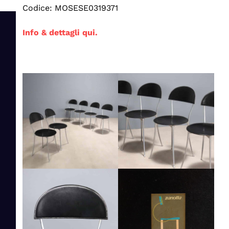
Codice: MOSESE0319371
Info & dettagli qui.