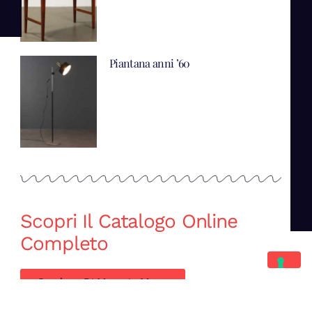
Piantana anni ’60
Scopri Il Catalogo Online
Completo
Catalogo Di Mano in Mano