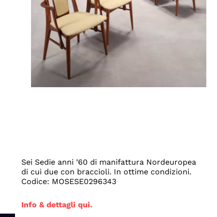
Sei Sedie anni ’60 di manifattura Nordeuropea
di cui due con braccioli. In ottime condizioni.
Codice: MOSESE0296343
Info & dettagli qui.