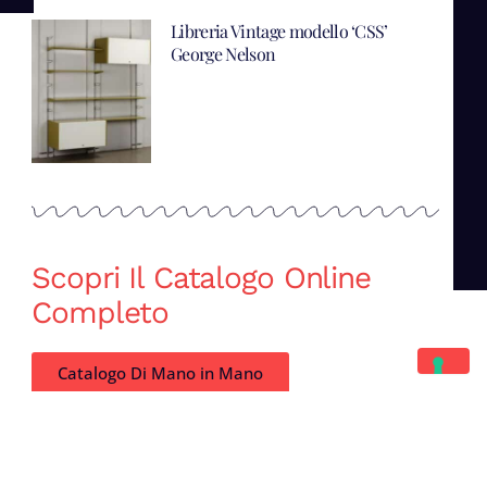
Libreria Vintage modello ‘CSS’
George Nelson
Scopri Il Catalogo Online
Completo
Catalogo Di Mano in Mano