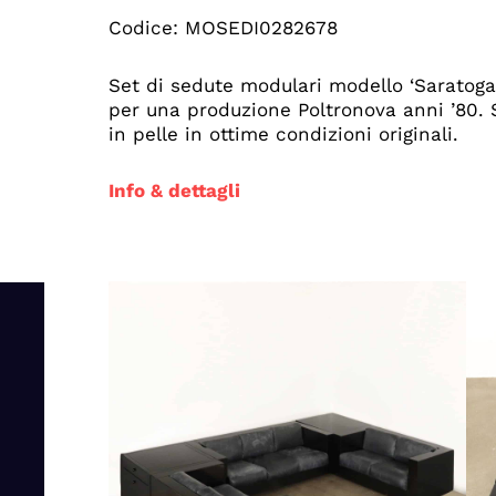
Codice: MOSEDI0282678
Set di sedute modulari modello ‘Saratoga
per una produzione Poltronova anni ’80. S
in pelle in ottime condizioni originali.
Info & dettagli