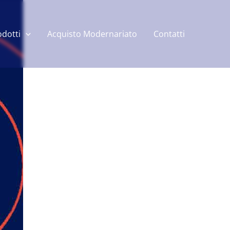
odotti
Acquisto Modernariato
Contatti