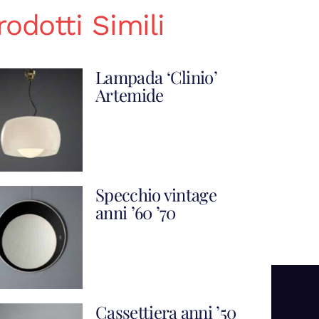
rodotti Simili
Lampada ‘Clinio’
Artemide
Specchio vintage
anni ’60 ’70
Cassettiera anni ’50