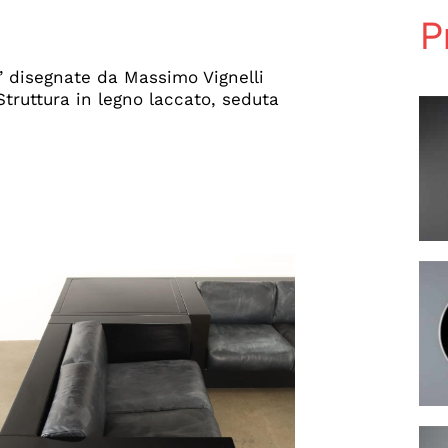
P
’ disegnate da Massimo Vignelli
truttura in legno laccato, seduta