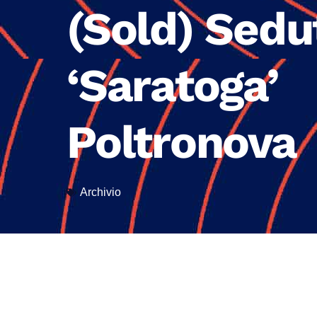
(Sold) Sedu
‘Saratoga’
Poltronova
Archivio