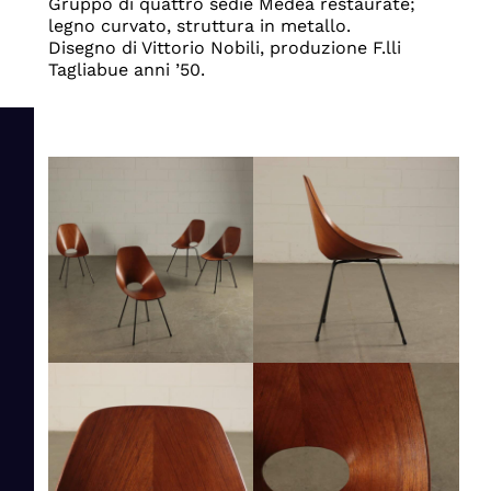
Gruppo di quattro sedie Medea restaurate;
legno curvato, struttura in metallo.
Disegno di Vittorio Nobili, produzione F.lli
Tagliabue anni ’50.