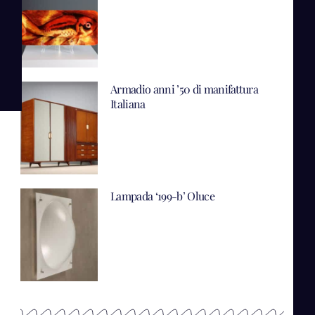
Armadio anni ’50 di manifattura
Italiana
Lampada ‘199-b’ Oluce