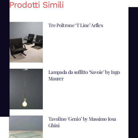
Prodotti Simili
Tre Poltrone ‘T Line’ Arflex
Lampada da soffitto ‘Savoie’ by Ingo
Maurer
Tavolino ‘Genio’ by Massimo Iosa
Ghini