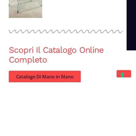
Scopri Il Catalogo Online
Completo
Catalogo Di Mano in Mano