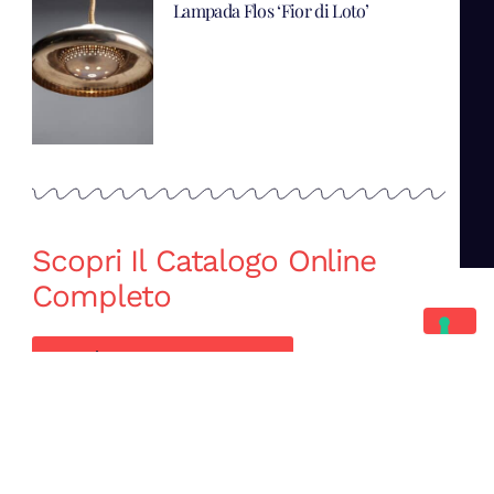
Lampada Flos ‘Fior di Loto’
Scopri Il Catalogo Online
Completo
Catalogo Di Mano in Mano