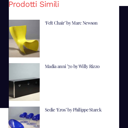
Prodotti Simili
‘Felt Chair’ by Marc Newson
Madia anni ’70 by Willy Rizzo
Sedie ‘Eros’ by Philippe Starck