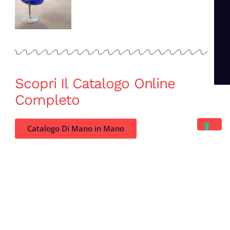
Scopri Il Catalogo Online
Completo
Catalogo Di Mano in Mano