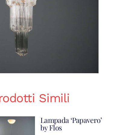
rodotti Simili
Lampada ‘Papavero’
by Flos