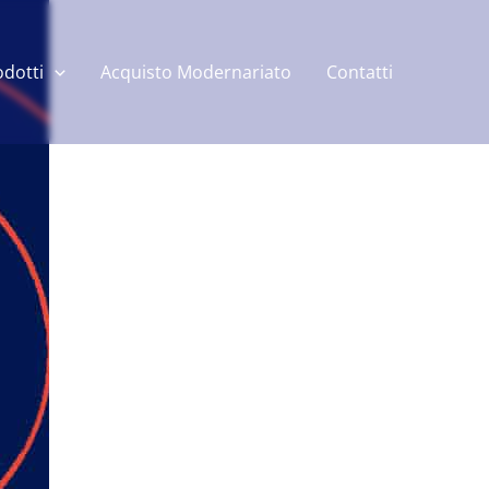
odotti
Acquisto Modernariato
Contatti