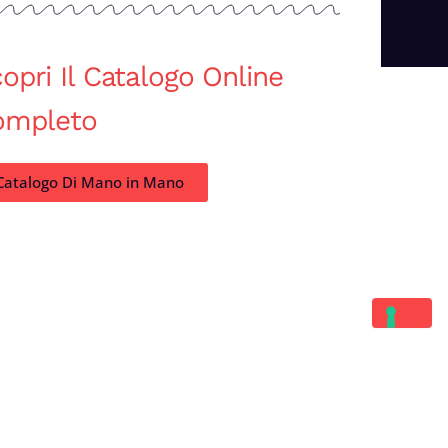
opri Il Catalogo Online
ompleto
Catalogo Di Mano in Mano