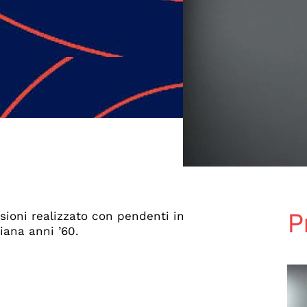
P
ioni realizzato con pendenti in
iana anni ’60.