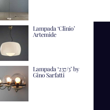
Lampada ‘Clinio’
Artemide
Lampada ‘237/3’ by
Gino Sarfatti