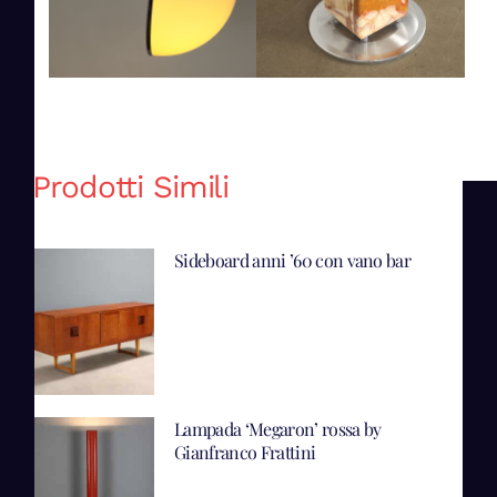
Prodotti Simili
Sideboard anni ’60 con vano bar
Lampada ‘Megaron’ rossa by
Gianfranco Frattini