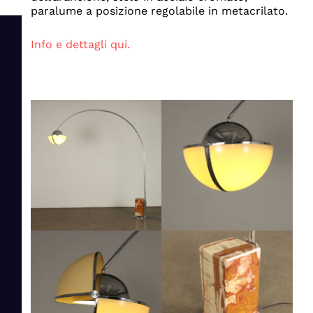
paralume a posizione regolabile in metacrilato.
Info e dettagli qui.