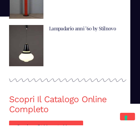
Lampadario anni ’60 by Stilnovo
Scopri Il Catalogo Online
Completo
Catalogo Di Mano in Mano