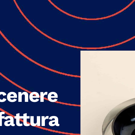
cenere
fattura