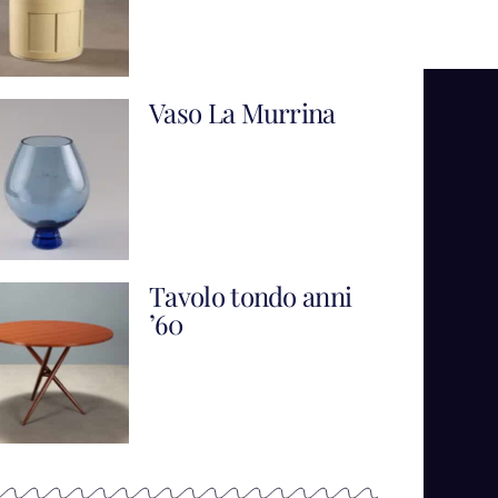
Vaso La Murrina
Tavolo tondo anni
’60