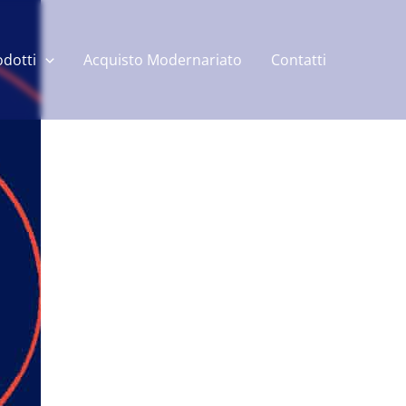
odotti
Acquisto Modernariato
Contatti