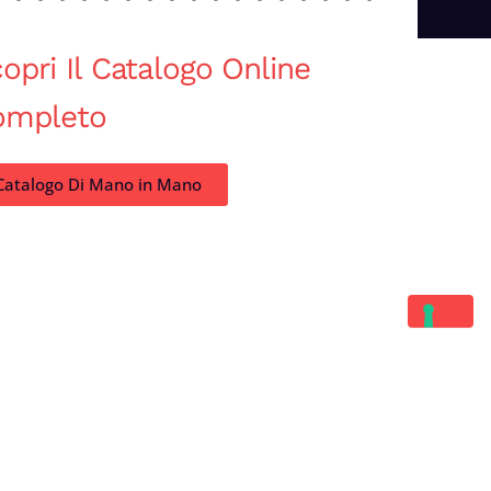
opri Il Catalogo Online
ompleto
Catalogo Di Mano in Mano