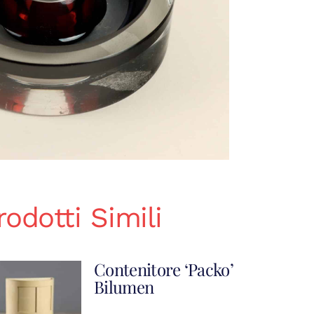
rodotti Simili
Contenitore ‘Packo’
Bilumen