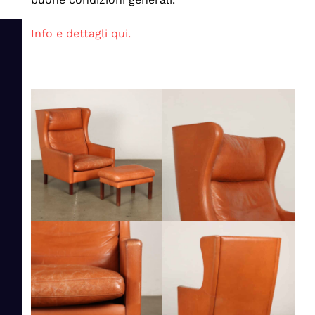
Info e dettagli qui.