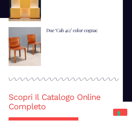
Due ‘Cab 412’ color cognac
Scopri Il Catalogo Online
Completo
Catalogo Di Mano in Mano