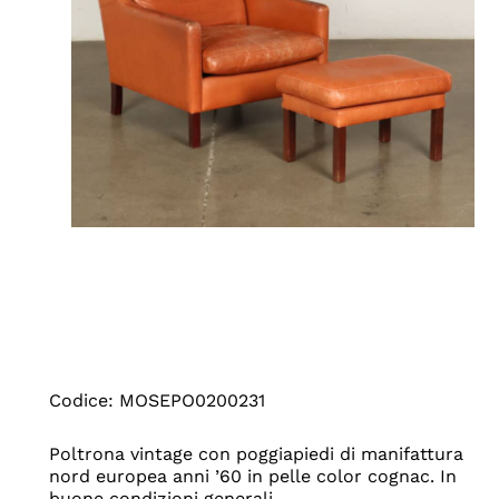
Codice: MOSEPO0200231
Poltrona vintage con poggiapiedi di manifattura
nord europea anni ’60 in pelle color cognac. In
buone condizioni generali.