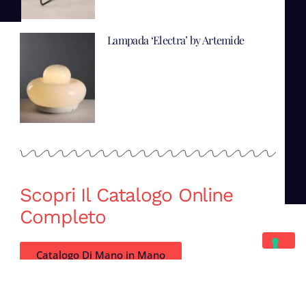
Lampada ‘Electra’ by Artemide
Scopri Il Catalogo Online
Completo
Catalogo Di Mano in Mano