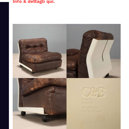
Info & dettagli qui.