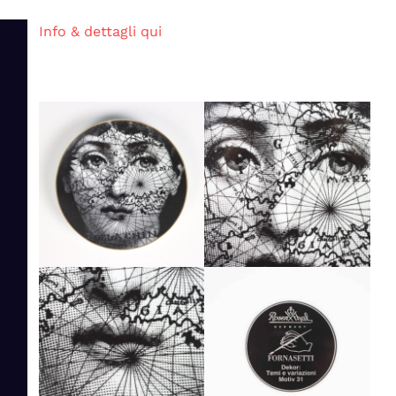
Info & dettagli qui