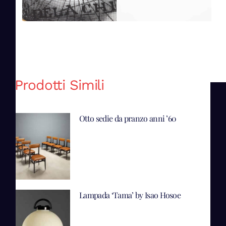
Prodotti Simili
Otto sedie da pranzo anni ’60
Lampada ‘Tama’ by Isao Hosoe