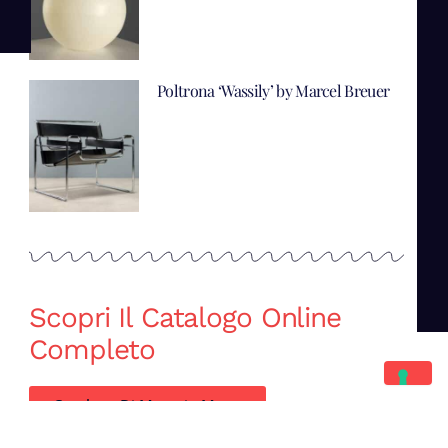
Poltrona ‘Wassily’ by Marcel Breuer
Scopri Il Catalogo Online
Completo
Catalogo Di Mano in Mano