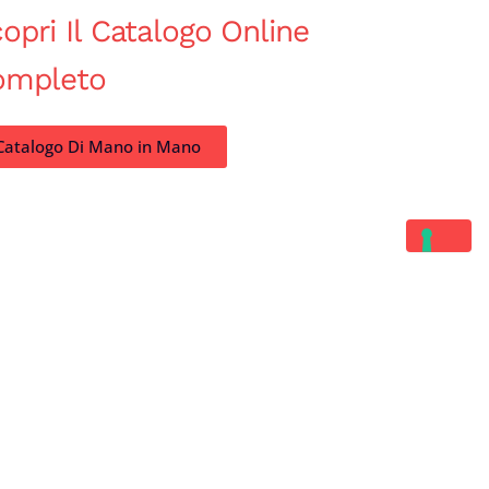
opri Il Catalogo Online
ompleto
Catalogo Di Mano in Mano
Contatti