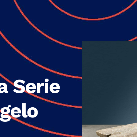
a Serie
ngelo