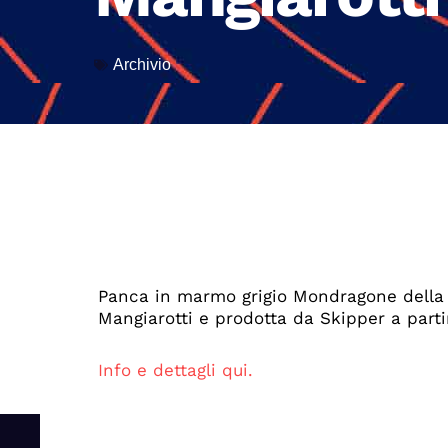
Archivio
Panca in marmo grigio Mondragone della s
Mangiarotti e prodotta da Skipper a partir
Info e dettagli qui.