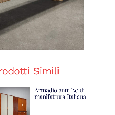
rodotti Simili
Armadio anni ’50 di
manifattura Italiana