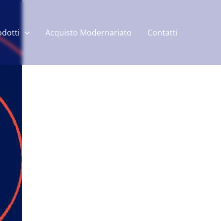
odotti
Acquisto Modernariato
Contatti