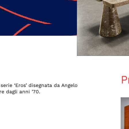
P
erie ‘Eros’ disegnata da Angelo
e dagli anni ’70.