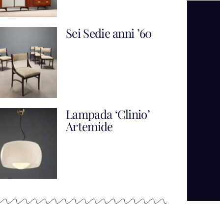
Sei Sedie anni ’60
Lampada ‘Clinio’
Artemide