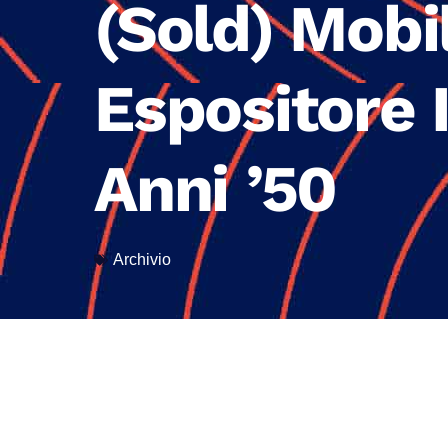
(Sold) Mobi
Espositore 
Anni ’50
Archivio