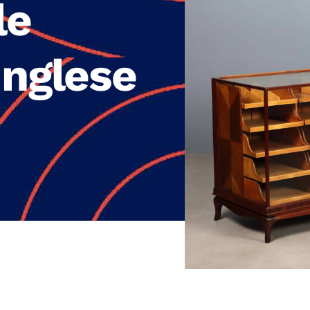
le
Inglese