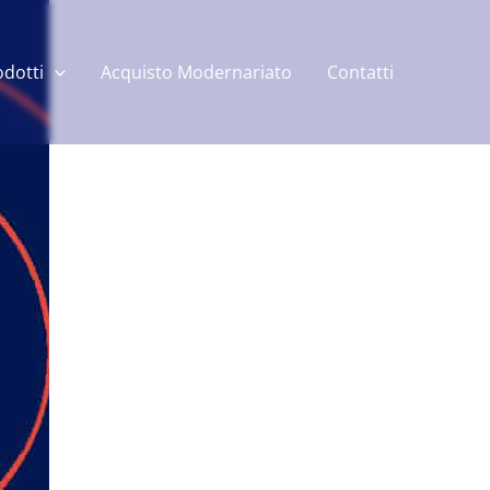
odotti
Acquisto Modernariato
Contatti