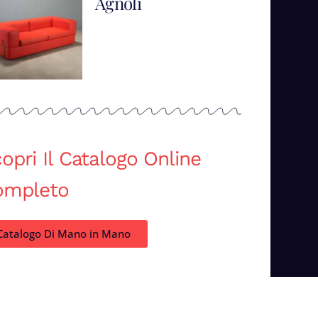
Agnoli
opri Il Catalogo Online
ompleto
Catalogo Di Mano in Mano