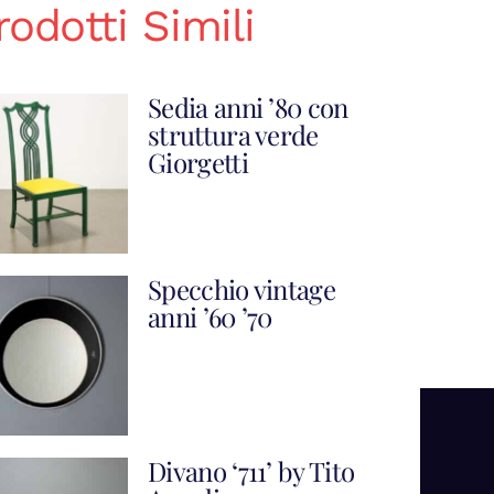
rodotti Simili
Sedia anni ’80 con
struttura verde
Giorgetti
Specchio vintage
anni ’60 ’70
Divano ‘711’ by Tito