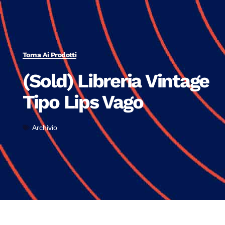
Torna Ai Prodotti
(Sold) Libreria Vintage
Tipo Lips Vago
Archivio