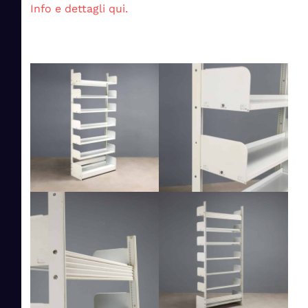
Info e dettagli qui.