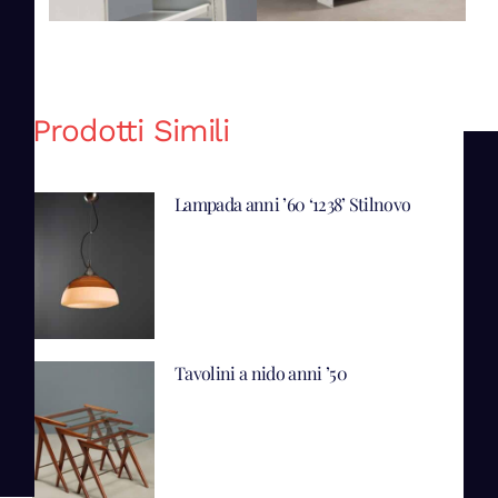
Prodotti Simili
Lampada anni ’60 ‘1238’ Stilnovo
Tavolini a nido anni ’50