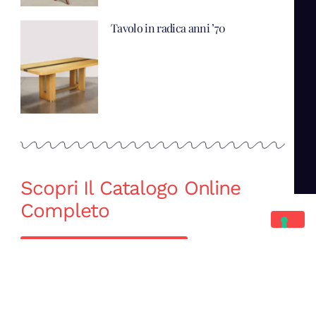
Tavolo in radica anni ’70
Scopri Il Catalogo Online
Completo
Catalogo Di Mano in Mano