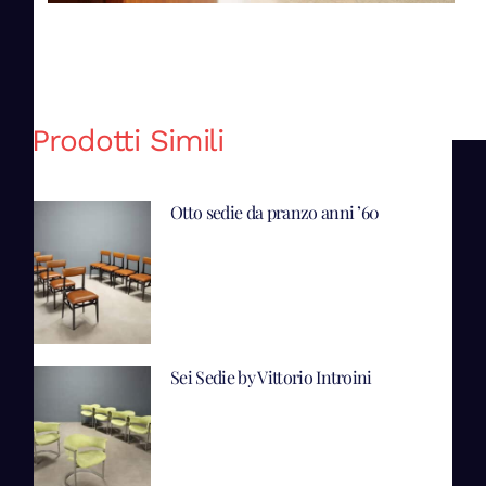
Prodotti Simili
Otto sedie da pranzo anni ’60
Sei Sedie by Vittorio Introini