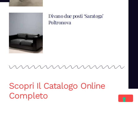
Divano due posti ‘Saratoga’
Poltronova
Scopri Il Catalogo Online
Completo
Catalogo Di Mano in Mano