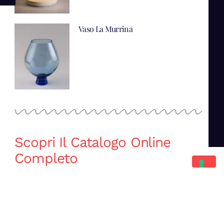
Vaso La Murrina
Scopri Il Catalogo Online
Completo
Catalogo Di Mano in Mano