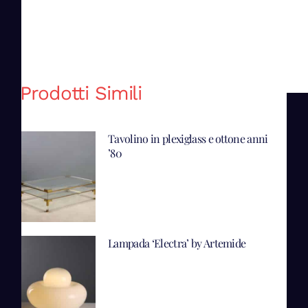
Prodotti Simili
Tavolino in plexiglass e ottone anni
’80
Lampada ‘Electra’ by Artemide