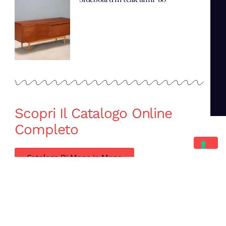
Scopri Il Catalogo Online
Completo
Catalogo Di Mano in Mano