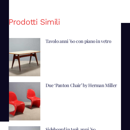
Prodotti Simili
Tavolo anni ’60 con piano in vetro
Due ‘Panton Chair’ by Herman Miller
Sideboard in teak anni ’60