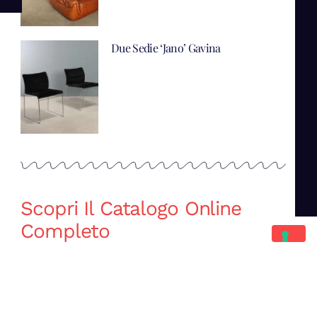
Due Sedie ‘Jano’ Gavina
Scopri Il Catalogo Online
Completo
Catalogo Di Mano in Mano