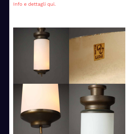
Info e dettagli qui.