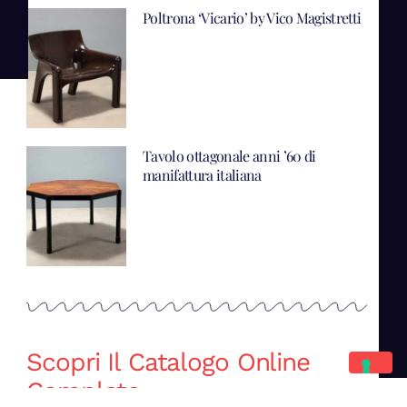
Poltrona ‘Vicario’ by Vico Magistretti
Tavolo ottagonale anni ’60 di
manifattura italiana
Scopri Il Catalogo Online
Completo