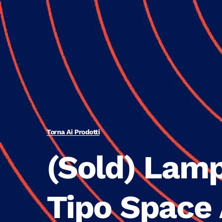
Torna Ai Prodotti
(Sold) Lam
Tipo Space