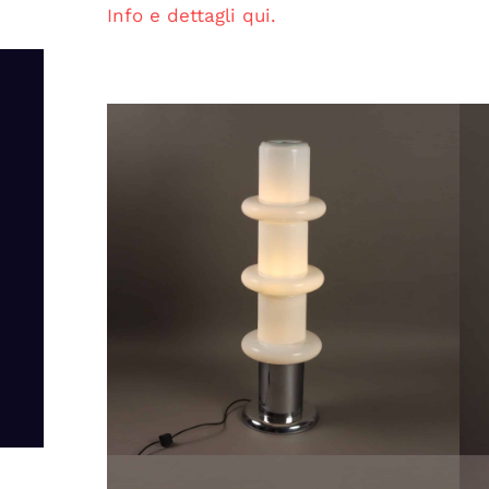
Info e dettagli qui.