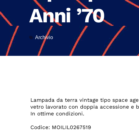
Anni ’70
Archivio
Lampada da terra vintage tipo space age 
vetro lavorato con doppia accessione e 
In ottime condizioni.
Codice: MOILIL0267519