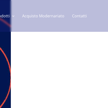
odotti
Acquisto Modernariato
Contatti