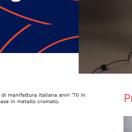
P
di manifattura italiana anni ’70 in
base in metallo cromato.