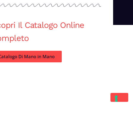
opri Il Catalogo Online
ompleto
Catalogo Di Mano in Mano