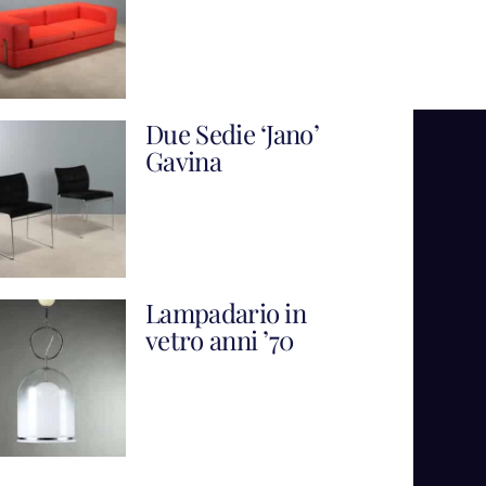
Due Sedie ‘Jano’
Gavina
Lampadario in
vetro anni ’70