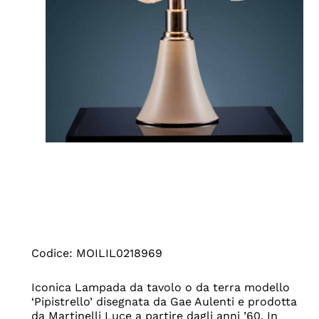
Codice: MOILIL0218969
Iconica Lampada da tavolo o da terra modello
‘Pipistrello’ disegnata da Gae Aulenti e prodotta
da Martinelli Luce a partire dagli anni ’60. In