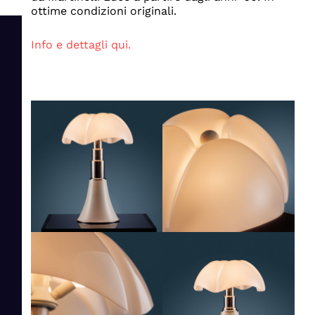
ottime condizioni originali.
Info e dettagli qui.