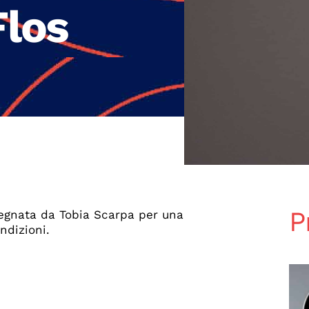
Flos
P
segnata da Tobia Scarpa per una
ndizioni.