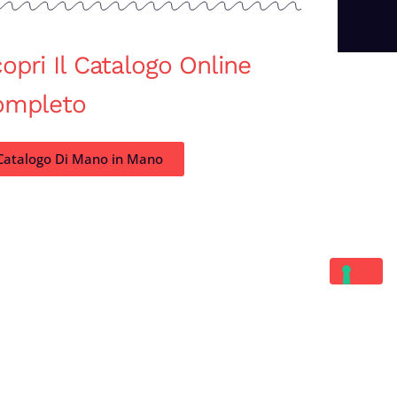
opri Il Catalogo Online
ompleto
Catalogo Di Mano in Mano