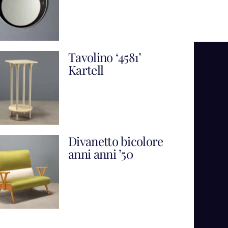
Tavolino ‘4581’
Kartell
Divanetto bicolore
anni anni ’50