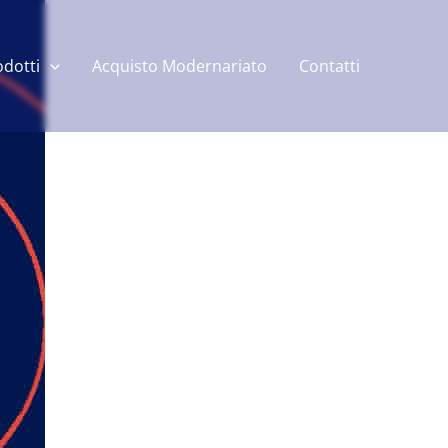
odotti
Acquisto Modernariato
Contatti