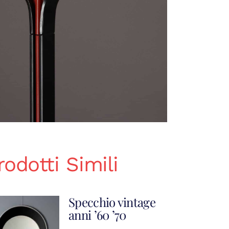
rodotti Simili
Specchio vintage
anni ’60 ’70