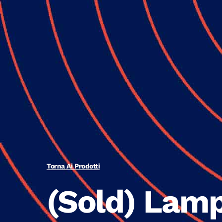
Torna Ai Prodotti
(Sold) Lam