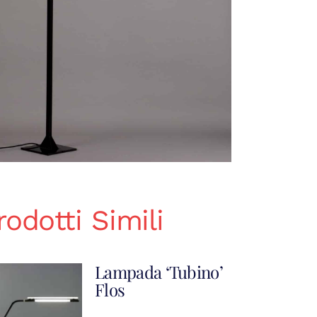
rodotti Simili
Lampada ‘Tubino’
Flos