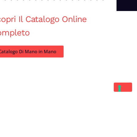
opri Il Catalogo Online
ompleto
Catalogo Di Mano in Mano