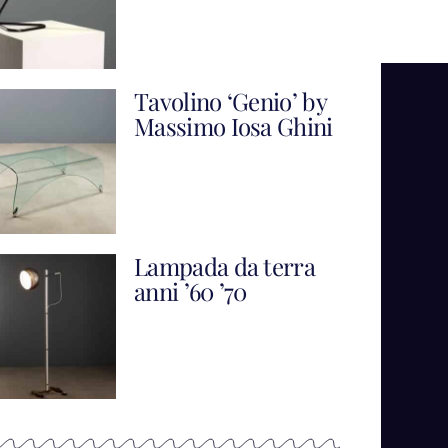
Tavolino ‘Genio’ by
Massimo Iosa Ghini
Lampada da terra
anni ’60 ’70