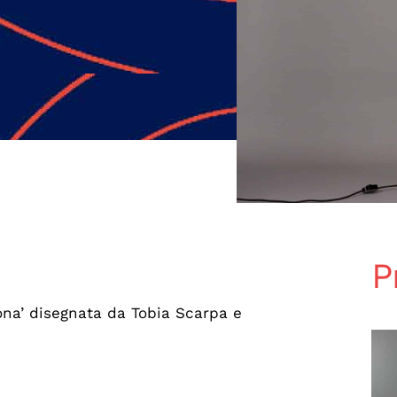
P
ona’ disegnata da Tobia Scarpa e