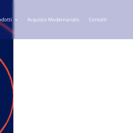
odotti
Acquisto Modernariato
Contatti