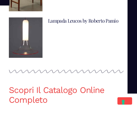
Lampada Leucos by Roberto Pamio
Scopri Il Catalogo Online
Completo
Catalogo Di Mano in Mano