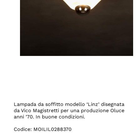
Lampada da soffitto modello ‘Linz’ disegnata
da Vico Magistretti per una produzione Oluce
anni ’70. In buone condizioni.
Codice: MOILIL0288370