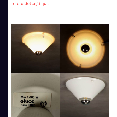
Info e dettagli qui.