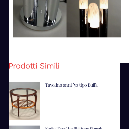
Prodotti Simili
Tavolino anni ’50 tipo Buffa
Sedie ‘Eros’ by Philippe Starck