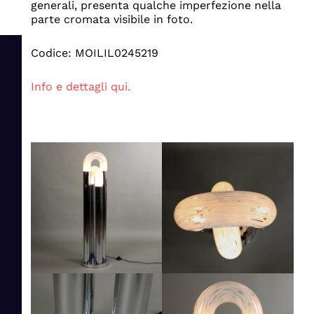
generali, presenta qualche imperfezione nella
parte cromata visibile in foto.
Codice: MOILIL0245219
Info e dettagli qui.