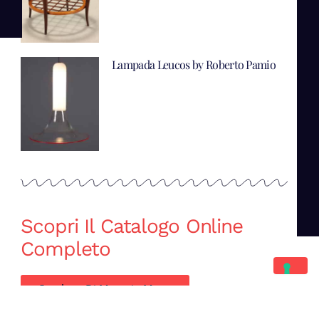
Lampada Leucos by Roberto Pamio
Scopri Il Catalogo Online
Completo
Catalogo Di Mano in Mano