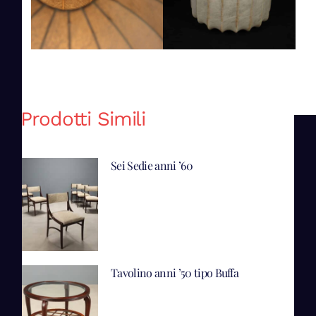
Prodotti Simili
Sei Sedie anni ’60
Tavolino anni ’50 tipo Buffa