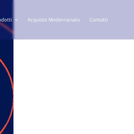
odotti
Acquisto Modernariato
Contatti