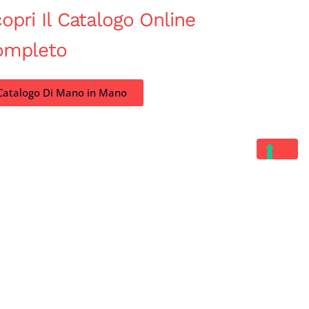
opri Il Catalogo Online
ompleto
Catalogo Di Mano in Mano
Contatti