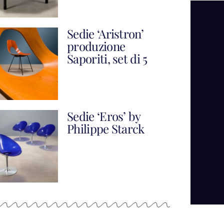
Sedie ‘Aristron’
produzione
Saporiti, set di 5
Sedie ‘Eros’ by
Philippe Starck