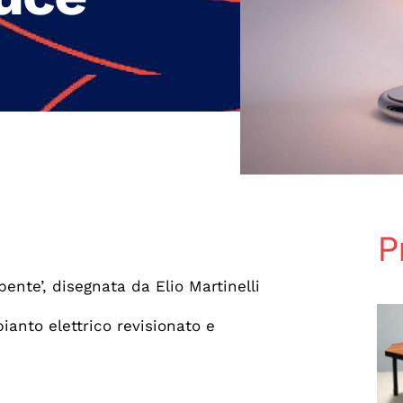
P
nte’, disegnata da Elio Martinelli
ianto elettrico revisionato e