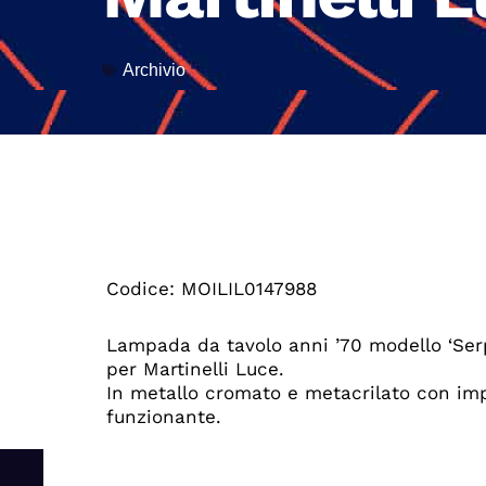
Archivio
Codice: MOILIL0147988
Lampada da tavolo anni ’70 modello ‘Serpe
per Martinelli Luce.
In metallo cromato e metacrilato con imp
funzionante.