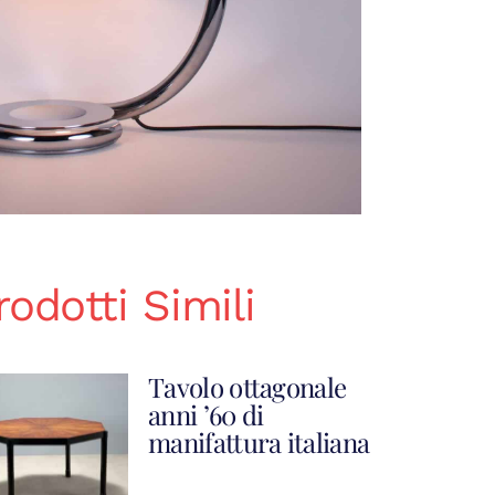
rodotti Simili
Tavolo ottagonale
anni ’60 di
manifattura italiana