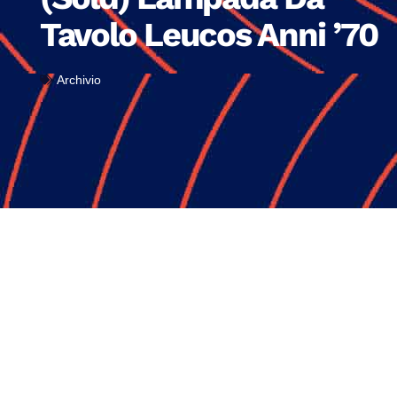
Tavolo Leucos Anni ’70
Archivio