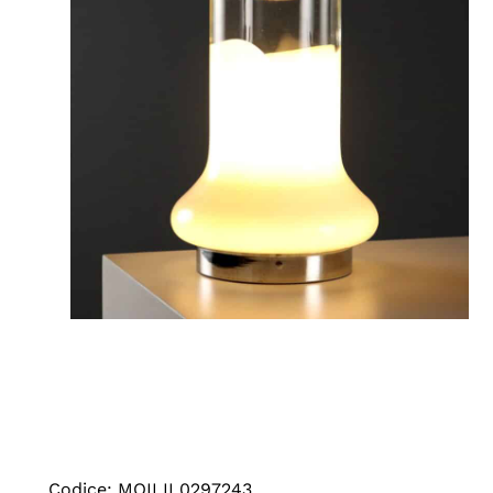
Codice: MOILIL0297243