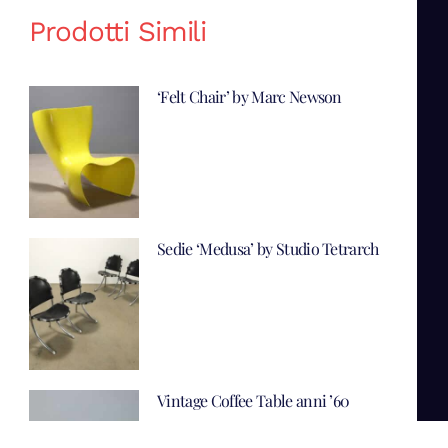
Prodotti Simili
‘Felt Chair’ by Marc Newson
Sedie ‘Medusa’ by Studio Tetrarch
Vintage Coffee Table anni ’60