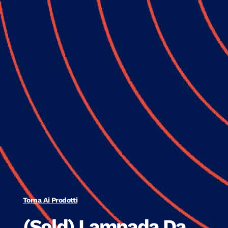
Torna Ai Prodotti
(Sold) Lampada Da